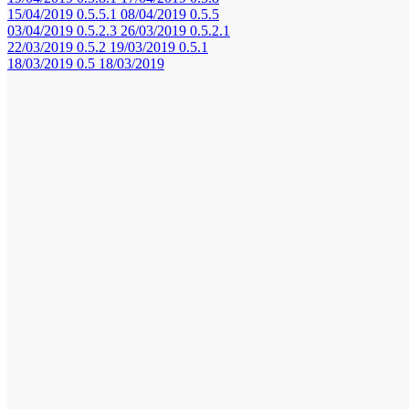
15/04/2019
0.5.5.1
08/04/2019
0.5.5
03/04/2019
0.5.2.3
26/03/2019
0.5.2.1
22/03/2019
0.5.2
19/03/2019
0.5.1
18/03/2019
0.5
18/03/2019