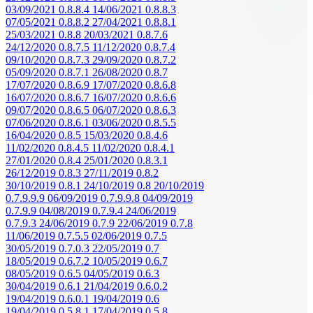
03/09/2021
0.8.8.4
14/06/2021
0.8.8.3
07/05/2021
0.8.8.2
27/04/2021
0.8.8.1
25/03/2021
0.8.8
20/03/2021
0.8.7.6
24/12/2020
0.8.7.5
11/12/2020
0.8.7.4
09/10/2020
0.8.7.3
29/09/2020
0.8.7.2
05/09/2020
0.8.7.1
26/08/2020
0.8.7
17/07/2020
0.8.6.9
17/07/2020
0.8.6.8
16/07/2020
0.8.6.7
16/07/2020
0.8.6.6
09/07/2020
0.8.6.5
06/07/2020
0.8.6.3
07/06/2020
0.8.6.1
03/06/2020
0.8.5.5
16/04/2020
0.8.5
15/03/2020
0.8.4.6
11/02/2020
0.8.4.5
11/02/2020
0.8.4.1
27/01/2020
0.8.4
25/01/2020
0.8.3.1
26/12/2019
0.8.3
27/11/2019
0.8.2
30/10/2019
0.8.1
24/10/2019
0.8
20/10/2019
0.7.9.9.9
06/09/2019
0.7.9.9.8
04/09/2019
0.7.9.9
04/08/2019
0.7.9.4
24/06/2019
0.7.9.3
24/06/2019
0.7.9
22/06/2019
0.7.8
11/06/2019
0.7.5.5
02/06/2019
0.7.5
30/05/2019
0.7.0.3
22/05/2019
0.7
18/05/2019
0.6.7.2
10/05/2019
0.6.7
08/05/2019
0.6.5
04/05/2019
0.6.3
30/04/2019
0.6.1
21/04/2019
0.6.0.2
19/04/2019
0.6.0.1
19/04/2019
0.6
19/04/2019
0.5.8.1
17/04/2019
0.5.8