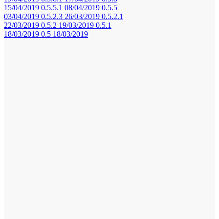
15/04/2019
0.5.5.1
08/04/2019
0.5.5
03/04/2019
0.5.2.3
26/03/2019
0.5.2.1
22/03/2019
0.5.2
19/03/2019
0.5.1
18/03/2019
0.5
18/03/2019